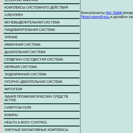
ЗЕЛЕЙНАЯ ФАБРИКА
КОМПЛЕКСЫ СИСТЕМНОГО ДЕЙСТВИЯ
Консультанты
Арт Лайф
всегд
ОЛЕОПРЕН
Регистрируйтесь
и делайте за
МОЧЕВЫДЕЛИТЕЛЬНАЯ СИСТЕМА
ПИЩЕВАРИТЕЛЬНАЯ СИСТЕМА
ЗРЕНИЕ
ИММУННАЯ СИСТЕМА
ДЫХАТЕЛЬНАЯ СИСТЕМА
СЕРДЕЧНО-СОСУДИСТАЯ СИСТЕМА
НЕРВНАЯ СИСТЕМА
ЭНДОКРИННАЯ СИСТЕМА
ОПОРНО-ДВИГАТЕЛЬНАЯ СИСТЕМА
ФИТОГЕЛИ
ЛИНИЯ ПРОФИЛАКТИЧЕСКИХ СРЕДСТВ
ACTIVE
СИМПТОМ-ГЕЛИ
ВЗВАРЫ
HEALTH & BODY CONTROL
ЭЛИТНЫЕ БИОАКТИВНЫЕ КОМПЛЕКСЫ