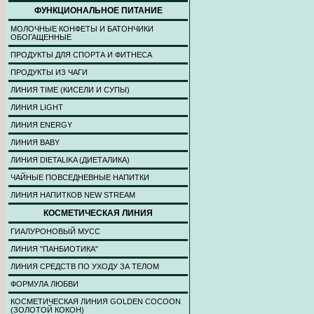
ФУНКЦИОНАЛЬНОЕ ПИТАНИЕ
МОЛОЧНЫЕ КОНФЕТЫ И БАТОНЧИКИ
ОБОГАЩЕННЫЕ
ПРОДУКТЫ ДЛЯ СПОРТА И ФИТНЕСА
ПРОДУКТЫ ИЗ ЧАГИ
ЛИНИЯ TIME (КИСЕЛИ И СУПЫ)
ЛИНИЯ LIGHT
ЛИНИЯ ENERGY
ЛИНИЯ BABY
ЛИНИЯ DIETALIKA (ДИЕТАЛИКА)
ЧАЙНЫЕ ПОВСЕДНЕВНЫЕ НАПИТКИ
ЛИНИЯ НАПИТКОВ NEW STREAM
КОСМЕТИЧЕСКАЯ ЛИНИЯ
ГИАЛУРОНОВЫЙ МУСС
ЛИНИЯ "ПАНБИОТИКА"
ЛИНИЯ СРЕДСТВ ПО УХОДУ ЗА ТЕЛОМ
ФОРМУЛА ЛЮБВИ
КОСМЕТИЧЕСКАЯ ЛИНИЯ GOLDEN COCOON
(ЗОЛОТОЙ КОКОН)