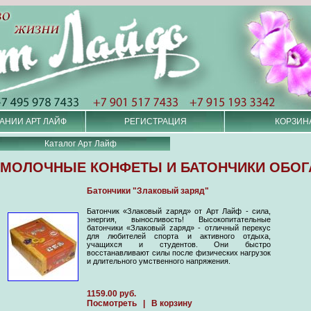
АНИИ АРТ ЛАЙФ
РЕГИСТРАЦИЯ
КОРЗИН
Каталог Арт Лайф
МОЛОЧНЫЕ КОНФЕТЫ И БАТОНЧИКИ ОБО
Батончики "Злаковый заряд"
Батончик «Злаковый zаряд» от Арт Лайф - сила,
энергия, выносливость! Высокопитательные
батончики «Злаковый zаряд» - отличный перекус
для любителей спорта и активного отдыха,
учащихся и студентов. Они быстро
восстанавливают силы после физических нагрузок
и длительного умственного напряжения.
1159.00 руб.
Посмотреть
|
В корзину