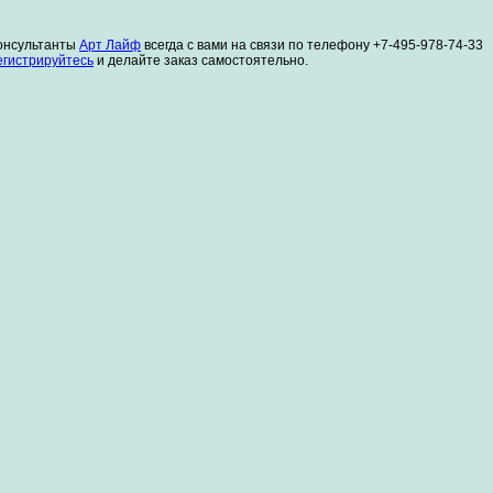
онсультанты
Арт Лайф
всегда с вами на связи по телефону +7-495-978-74-33
егистрируйтесь
и делайте заказ самостоятельно.