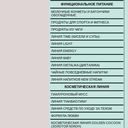
ФУНКЦИОНАЛЬНОЕ ПИТАНИЕ
МОЛОЧНЫЕ КОНФЕТЫ И БАТОНЧИКИ
ОБОГАЩЕННЫЕ
ПРОДУКТЫ ДЛЯ СПОРТА И ФИТНЕСА
ПРОДУКТЫ ИЗ ЧАГИ
ЛИНИЯ TIME (КИСЕЛИ И СУПЫ)
ЛИНИЯ LIGHT
ЛИНИЯ ENERGY
ЛИНИЯ BABY
ЛИНИЯ DIETALIKA (ДИЕТАЛИКА)
ЧАЙНЫЕ ПОВСЕДНЕВНЫЕ НАПИТКИ
ЛИНИЯ НАПИТКОВ NEW STREAM
КОСМЕТИЧЕСКАЯ ЛИНИЯ
ГИАЛУРОНОВЫЙ МУСС
ЛИНИЯ "ПАНБИОТИКА"
ЛИНИЯ СРЕДСТВ ПО УХОДУ ЗА ТЕЛОМ
ФОРМУЛА ЛЮБВИ
КОСМЕТИЧЕСКАЯ ЛИНИЯ GOLDEN COCOON
(ЗОЛОТОЙ КОКОН)