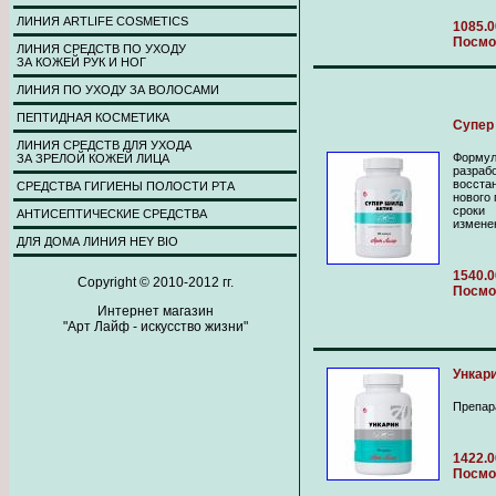
ЛИНИЯ ARTLIFE COSMETICS
1085.0
Посмо
ЛИНИЯ СРЕДСТВ ПО УХОДУ
ЗА КОЖЕЙ РУК И НОГ
ЛИНИЯ ПО УХОДУ ЗА ВОЛОСАМИ
ПЕПТИДНАЯ КОСМЕТИКА
Супер
ЛИНИЯ СРЕДСТВ ДЛЯ УХОДА
Формул
ЗА ЗРЕЛОЙ КОЖЕЙ ЛИЦА
разра
восста
СРЕДСТВА ГИГИЕНЫ ПОЛОСТИ РТА
нового
сроки
АНТИСЕПТИЧЕСКИЕ СРЕДСТВА
измене
ДЛЯ ДОМА ЛИНИЯ HEY BIO
1540.0
Copyright © 2010-2012 гг.
Посмо
Интернет магазин
"Арт Лайф - искусство жизни"
Ункари
Препар
1422.0
Посмо