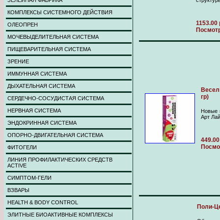
ЗЕЛЕЙНАЯ ФАБРИКА
структур
КОМПЛЕКСЫ СИСТЕМНОГО ДЕЙСТВИЯ
1153.00 
ОЛЕОПРЕН
Посмот
МОЧЕВЫДЕЛИТЕЛЬНАЯ СИСТЕМА
ПИЩЕВАРИТЕЛЬНАЯ СИСТЕМА
ЗРЕНИЕ
ИММУННАЯ СИСТЕМА
ДЫХАТЕЛЬНАЯ СИСТЕМА
Веселы
гр)
СЕРДЕЧНО-СОСУДИСТАЯ СИСТЕМА
НЕРВНАЯ СИСТЕМА
Новые 
Арт Ла
ЭНДОКРИННАЯ СИСТЕМА
ОПОРНО-ДВИГАТЕЛЬНАЯ СИСТЕМА
449.00
Посмо
ФИТОГЕЛИ
ЛИНИЯ ПРОФИЛАКТИЧЕСКИХ СРЕДСТВ
ACTIVE
СИМПТОМ-ГЕЛИ
ВЗВАРЫ
HEALTH & BODY CONTROL
Поли-Це
ЭЛИТНЫЕ БИОАКТИВНЫЕ КОМПЛЕКСЫ